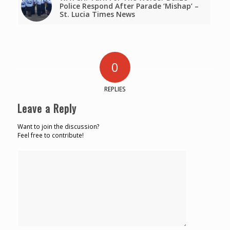
Police Respond After Parade ‘Mishap’ –
St. Lucia Times News
0
REPLIES
Leave a Reply
Want to join the discussion?
Feel free to contribute!