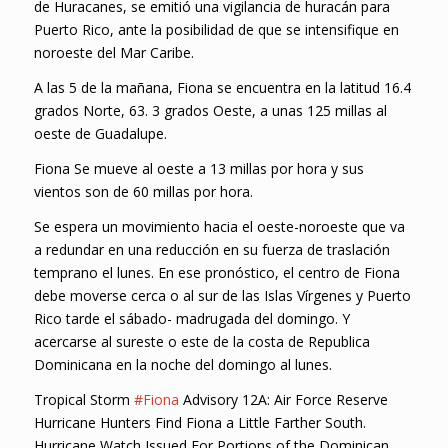
de Huracanes, se emitió una vigilancia de huracán para
Puerto Rico, ante la posibilidad de que se intensifique en
noroeste del Mar Caribe.
A las 5 de la mañana, Fiona se encuentra en la latitud 16.4
grados Norte, 63. 3 grados Oeste, a unas 125 millas al
oeste de Guadalupe.
Fiona Se mueve al oeste a 13 millas por hora y sus
vientos son de 60 millas por hora.
Se espera un movimiento hacia el oeste-noroeste que va
a redundar en una reducción en su fuerza de traslación
temprano el lunes. En ese pronóstico, el centro de Fiona
debe moverse cerca o al sur de las Islas Vírgenes y Puerto
Rico tarde el sábado- madrugada del domingo. Y
acercarse al sureste o este de la costa de Republica
Dominicana en la noche del domingo al lunes.
Tropical Storm
#Fiona
Advisory 12A: Air Force Reserve
Hurricane Hunters Find Fiona a Little Farther South.
Hurricane Watch Issued For Portions of the Dominican