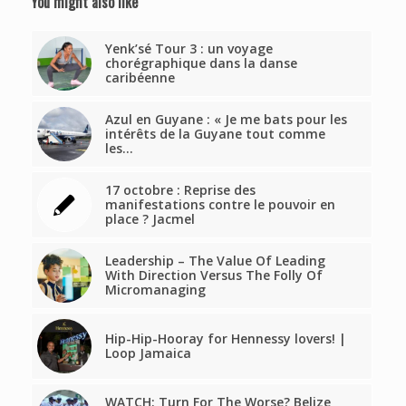
You might also like
Yenk’sé Tour 3 : un voyage
chorégraphique dans la danse
caribéenne
Azul en Guyane : « Je me bats pour les
intérêts de la Guyane tout comme
les…
17 octobre : Reprise des
manifestations contre le pouvoir en
place ? Jacmel
Leadership – The Value Of Leading
With Direction Versus The Folly Of
Micromanaging
Hip-Hip-Hooray for Hennessy lovers! |
Loop Jamaica
WATCH: Turn For The Worse? Belize