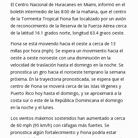
El Centro Nacional de Huracanes en Miami, informó en el
boletín intermedio de las 8:00 de la mañana, que el centro
de la Tormenta Tropical Fiona fue localizado por un avión
de reconocimiento de la Reserva de la Fuerza Aérea cerca
de la latitud 16.1 grados norte, longitud 63.4 graos oeste.
Fiona se está moviendo hacia el oeste a cerca de 13
millas por hora (mph). Se espera un movimiento hacia el
oeste a oeste noroeste con una disminución en la
velocidad de traslación hasta el domingo en la noche. Se
pronostica un giro hacia el noroeste temprano la semana
próxima. En la trayectoria pronosticada, se espera que el
centro de Fiona se moverá cerca de las Islas Vírgenes y
Puerto Rico hoy hasta el domingo, y se aproximará a la
costa sur o este de la República Dominicana el domingo
en la noche y el lunes.
Los vientos máximos sostenidos han aumentado a cerca
de 60 mph (95 km/h) con ráfagas más fuertes. Se
pronostica algún fortalecimiento y Fiona podría estar