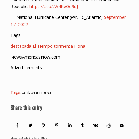
Republic.
https://t.co/tW4KeGe9uJ
— National Hurricane Center (@NHC_Atlantic)
September
17, 2022
Tags
destacada
El Tiempo
tormenta Fiona
NewsAmericasNow.com
Advertisements
Tags:
caribbean news
Share this entry