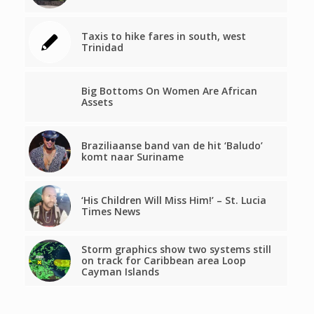
Taxis to hike fares in south, west
Trinidad
Big Bottoms On Women Are African
Assets
Braziliaanse band van de hit ‘Baludo’
komt naar Suriname
‘His Children Will Miss Him!’ – St. Lucia
Times News
Storm graphics show two systems still
on track for Caribbean area Loop
Cayman Islands