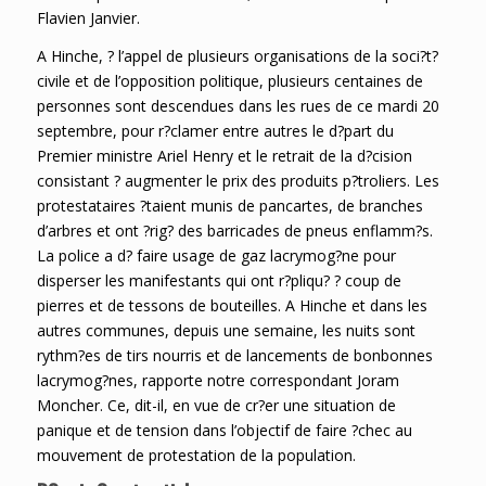
Flavien Janvier.
A Hinche, ? l’appel de plusieurs organisations de la soci?t?
civile et de l’opposition politique, plusieurs centaines de
personnes sont descendues dans les rues de ce mardi 20
septembre, pour r?clamer entre autres le d?part du
Premier ministre Ariel Henry et le retrait de la d?cision
consistant ? augmenter le prix des produits p?troliers. Les
protestataires ?taient munis de pancartes, de branches
d’arbres et ont ?rig? des barricades de pneus enflamm?s.
La police a d? faire usage de gaz lacrymog?ne pour
disperser les manifestants qui ont r?pliqu? ? coup de
pierres et de tessons de bouteilles. A Hinche et dans les
autres communes, depuis une semaine, les nuits sont
rythm?es de tirs nourris et de lancements de bonbonnes
lacrymog?nes, rapporte notre correspondant Joram
Moncher. Ce, dit-il, en vue de cr?er une situation de
panique et de tension dans l’objectif de faire ?chec au
mouvement de protestation de la population.