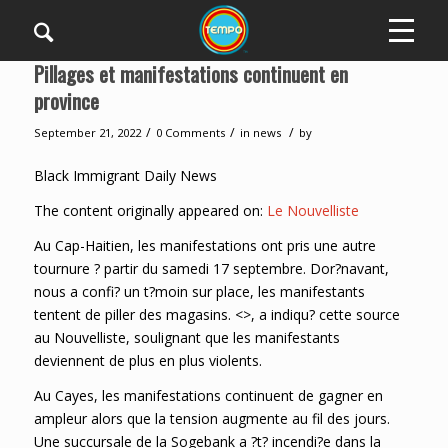
Pillages et manifestations continuent en
province
/
/
/
September 21, 2022
0 Comments
in
news
by
Black Immigrant Daily News
The content originally appeared on:
Le Nouvelliste
Au Cap-Haitien, les manifestations ont pris une autre
tournure ? partir du samedi 17 septembre. Dor?navant,
nous a confi? un t?moin sur place, les manifestants
tentent de piller des magasins. <>, a indiqu? cette source
au Nouvelliste, soulignant que les manifestants
deviennent de plus en plus violents.
Au Cayes, les manifestations continuent de gagner en
ampleur alors que la tension augmente au fil des jours.
Une succursale de la Sogebank a ?t? incendi?e dans la