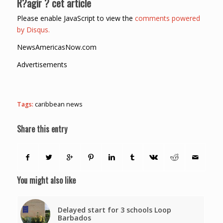
R?agir ? cet article
Please enable JavaScript to view the
comments powered
by Disqus.
NewsAmericasNow.com
Advertisements
Tags:
caribbean news
Share this entry
You might also like
Delayed start for 3 schools Loop
Barbados