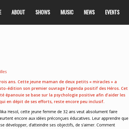
E
ABOUT
SHOWS
MUSIC
NEWS
EVENTS
lles
rois ans. Cette jeune maman de deux petits « miracles » a
uto-édition son premier ouvrage l’agenda positif des Héros. Cet
 épanouie se base sur la psychologie positive afin d’aider les
ui en dépit de ses efforts, reste encore peu inclusif.
 Malika Hesol, cette jeune femme de 32 ans veut absolument faire
eurtent encore aux idées préconçues éducatives. Leur apprendre que
 se développer, d’atteindre ses objectifs, de s’aimer. Comment