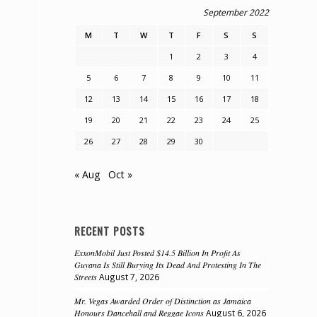
September 2022
M
T
W
T
F
S
S
1
2
3
4
5
6
7
8
9
10
11
12
13
14
15
16
17
18
19
20
21
22
23
24
25
26
27
28
29
30
« Aug
Oct »
RECENT POSTS
ExxonMobil Just Posted $14.5 Billion In Profit As
Guyana Is Still Burying Its Dead And Protesting In The
Streets
August 7, 2026
Mr. Vegas Awarded Order of Distinction as Jamaica
Honours Dancehall and Reggae Icons
August 6, 2026