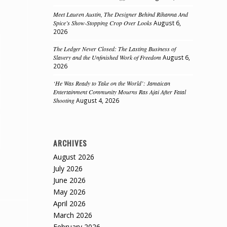
Meet Lauren Austin, The Designer Behind Rihanna And
Spice’s Show-Stopping Crop Over Looks
August 6,
2026
The Ledger Never Closed: The Lasting Business of
Slavery and the Unfinished Work of Freedom
August 6,
2026
‘He Was Ready to Take on the World’: Jamaican
Entertainment Community Mourns Ras Ajai After Fatal
Shooting
August 4, 2026
ARCHIVES
August 2026
July 2026
June 2026
May 2026
April 2026
March 2026
February 2026