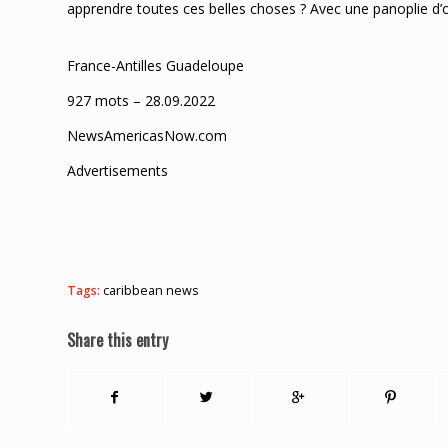
apprendre toutes ces belles choses ? Avec une panoplie d’out
France-Antilles Guadeloupe
927 mots – 28.09.2022
NewsAmericasNow.com
Advertisements
Tags:
caribbean news
Share this entry