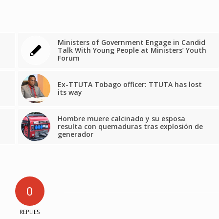
Ministers of Government Engage in Candid
Talk With Young People at Ministers’ Youth
Forum
Ex-TTUTA Tobago officer: TTUTA has lost
its way
Hombre muere calcinado y su esposa
resulta con quemaduras tras explosión de
generador
0
REPLIES