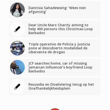
Danitsia Sahadewsing: ‘Wees niet
afgunstig’
Dear Uncle Marz Charity aiming to
help 400 persons this Christmas Loop
Barbados
Triple operativo de Policía y Justicia
pone al descubierto modalidad de
ciberventa de drogas
JCF searches home, car of missing
Jamaican influencer’s boyfriend Loop
Barbados
Reuzedia en Divaliviering terug op het
Onafhankelijkheidsplein