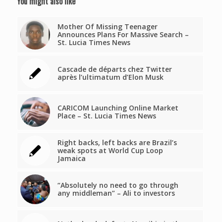
You might also like
Mother Of Missing Teenager
Announces Plans For Massive Search –
St. Lucia Times News
Cascade de départs chez Twitter
après l’ultimatum d’Elon Musk
CARICOM Launching Online Market
Place – St. Lucia Times News
Right backs, left backs are Brazil’s
weak spots at World Cup Loop
Jamaica
“Absolutely no need to go through
any middleman” – Ali to investors