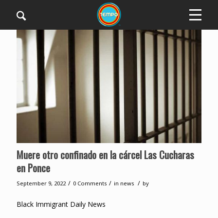
Muere otro confinado en la cárcel Las Cucharas
en Ponce
/
/
/
September 9, 2022
0 Comments
in
news
by
Black Immigrant Daily News