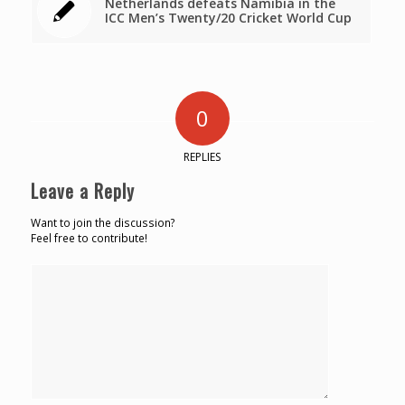
Netherlands defeats Namibia in the
ICC Men’s Twenty/20 Cricket World Cup
0
REPLIES
Leave a Reply
Want to join the discussion?
Feel free to contribute!